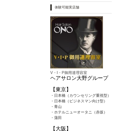
体験可能実店舗
V・I・P御用達理容室
ヘアサロン大野グループ
【東京】
・日本橋（カウンセリング重視型）
・日本橋（ビジネスマン向け型）
・青山
・ホテルニューオータニ（赤坂）
・蒲田
【大阪】