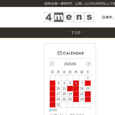
送料(全国一律880円、お買い上げ20,000円以上で
日本中、
TOP
2026/08
日
月
火
水
木
金
土
1
2
3
4
5
6
7
8
9
10
11
12
13
14
15
16
17
18
19
20
21
22
23
24
25
26
27
28
29
30
31
■
今日