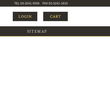
TEL 03-3241-5556 FAX 03-3241-1810
SITEMAP