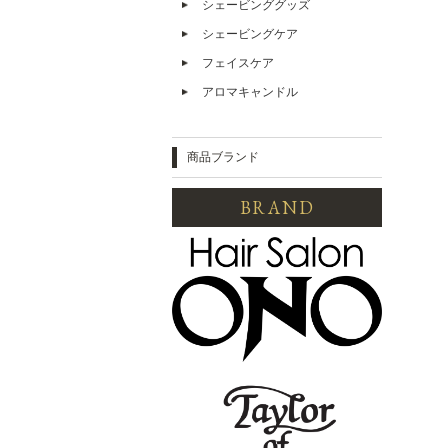
シェービンググッズ
シェービングケア
フェイスケア
アロマキャンドル
商品ブランド
BRAND