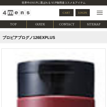
世界中のV.I.Pに選ばれる V.I.P御用達コスメ＆アイテム
TOP
GUIDE
CONTACT
SITEMAP
プロピアプログノ126EXPLUS