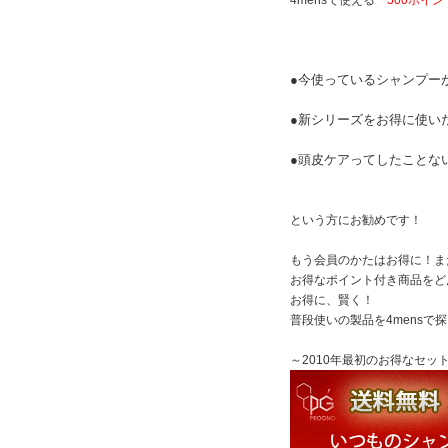
4mensで使える『
500ポイン
●今使っているシャンプー
●新シリーズをお得に使い
●頭皮ケアってしたことな
という方にお勧めです！
もう会員のかたはお得に！まだ
お得なポイント付き商品をど
お得に、賢く！
普段使いの製品を4mensで
～2010年最初のお得なセッ