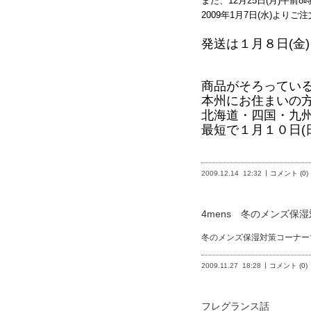
また、12月25日(月)午前
2009年1月7日(水)よ
発送は１月８日(金
商品がそろってい
本州にお住まいの方
北海道・四国・九
最短で１月１０日(
2009.12.14
12:32
コメント (0)
4mens 冬のメンズ保
冬のメンズ保湿対策コーナー
2009.11.27
18:28
コメント (0)
フレグランス話