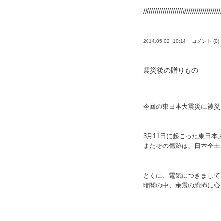
///////////////////////////////////////
2014.05.02
10:14
コメント (0)
震災後の贈りもの
今回の東日本大震災に被災
3月11日に起こった東日
またその傷跡は、日本全土
とくに、電気につきまして
暗闇の中、余震の恐怖に心