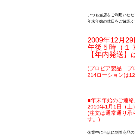
いつも当店をご利用いただ
年末年始の休日をご確認く
2009年12月29
午後５時（１
【年内発送】
(プロピア製品 プ
214ローション
は1
■年末年始のご連絡
2010年1月1日（
(注文は通常通り
す。)
休業中に当店に到着商品の