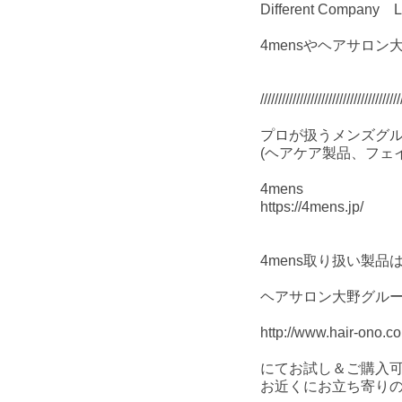
Different Compan
4mensやヘアサロン
///////////////////////////////////////
プロが扱うメンズグ
(ヘアケア製品、フェ
4mens
https://4mens.jp/
4mens取り扱い製
ヘアサロン大野グル
http://www.hair-ono.c
にてお試し＆ご購入
お近くにお立ち寄り