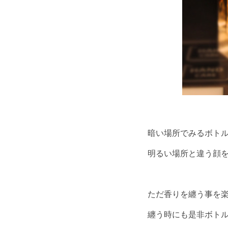
暗い場所でみるボト
明るい場所と違う顔
ただ香りを纏う事を
纏う時にも是非ボト