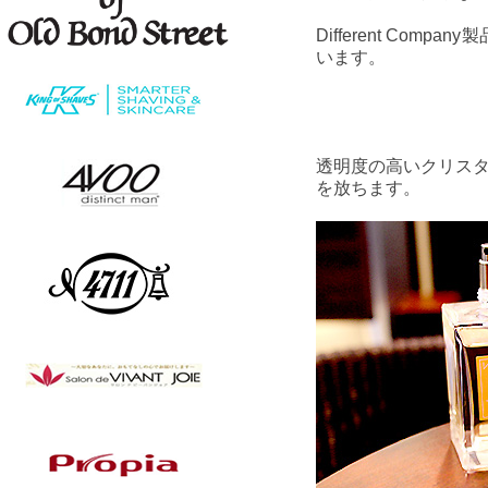
Different Company
います。
透明度の高いクリス
を放ちます。