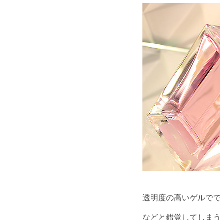
透明度の高いゲルで
などと錯覚してしま