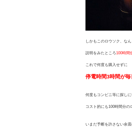
しかもこのロウソク、なん
説明をみたところ
100時
これで何度も購入せずに
停電時間3時間が毎
何度もコンビニ等に探しに
コスト的にも100時間分
いまだ予断を許さない余震