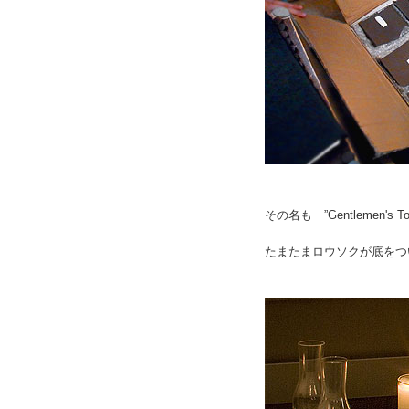
その名も ”Gentlemen's
たまたまロウソクが底をつ