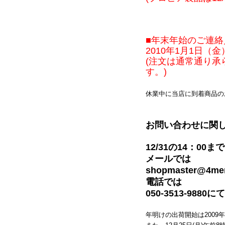
■年末年始のご連絡
2010年1月1日（
(注文は通常通り
す。)
休業中に当店に到着商品の
お問い合わせに関
12/31の14：00まで
メールでは
shopmaster@4men
電話では
050-3513-98
年明けの出荷開始は2009