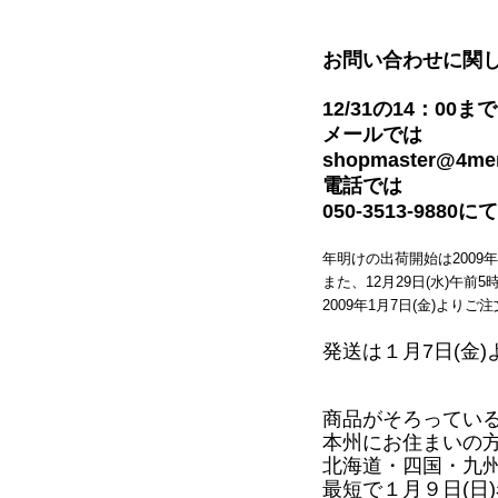
お問い合わせに関
12/31の14：00まで
メールでは
shopmaster@4men
電話では
050-3513-98
年明けの出荷開始は2009
また、12月29日(水)午前
2009年1月7日(金)よ
発送は１月7日(金
商品がそろってい
本州にお住まいの方
北海道・四国・九
最短で１月９日(日