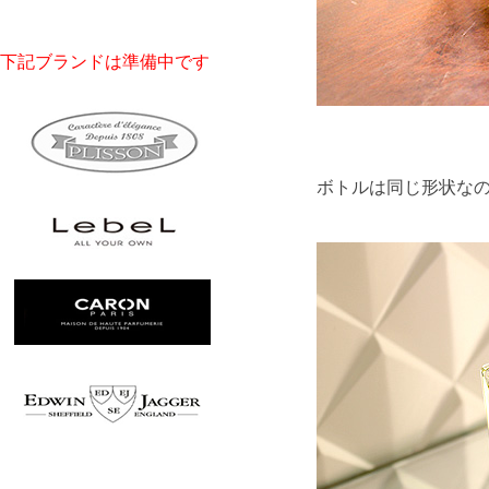
下記ブランドは準備中です
ボトルは同じ形状な