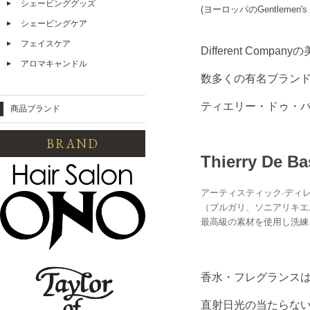
シェービンググッズ
(ヨーロッパのGentleme
シェービングケア
フェイスケア
Different Compan
アロマキャンドル
数多くの有名ブラン
ティエリー・ドゥ・
商品ブランド
BRAND
Thierry De B
アーティスティック·デ
（ブルガリ、ソニアリキエ
最高級の素材を使用し洗練
香水・フレグランス
直射日光の当たらない