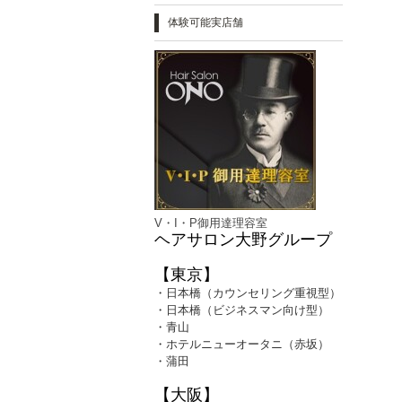
体験可能実店舗
V・I・P御用達理容室
ヘアサロン大野グループ
【東京】
・日本橋（カウンセリング重視型）
・日本橋（ビジネスマン向け型）
・青山
・ホテルニューオータニ（赤坂）
・蒲田
【大阪】