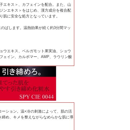
子エキス＞、カフェインを配合。また、山
ジンエキス＞をはじめ、漢方成分を複合配
り肌に安全な処方となっています。
にのばします。温熱効果が続く約3分間マッ
ョウエキス、ベルガモット果実油、ショウ
フェイン、カルボマー、AMP、ラウリン酸
ローション。温×冷の刺激によって、肌の活
き締め、キメを整えながらなめらかな肌に導