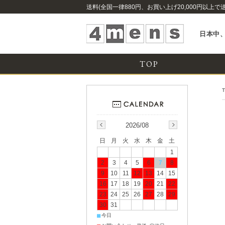
送料(全国一律880円、お買い上げ20,000円以上で
日本中、
TOP
2026/08
日
月
火
水
木
金
土
1
2
3
4
5
6
7
8
9
10
11
12
13
14
15
16
17
18
19
20
21
22
23
24
25
26
27
28
29
30
31
■
今日