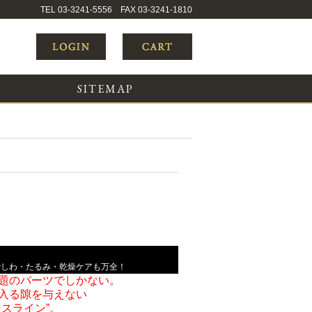
TEL 03-3241-5556 FAX 03-3241-1810
SITEMAP
でしわ・たるみ・乾燥ケアも万全！
題のパーツでしかない。
入る隙を与えない
スライン”。