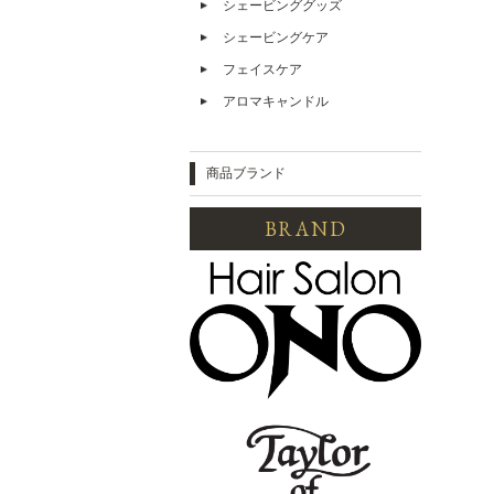
シェービンググッズ
シェービングケア
フェイスケア
アロマキャンドル
商品ブランド
BRAND